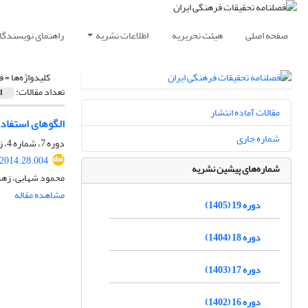
صفحه اصلی
هیئت تحریریه
اطلاعات نشریه
راهنمای نویسندگا
کلیدواژه‌ها =
ف
تعداد مقالات:
1
مقالات آماده انتشار
الگوهای استفاده
شماره جاری
دوره 7، شماره 4، زمستان 1393، صفحه
.2014.28.004
شماره‌های پیشین نشریه
محمود شهابی، زهر
مشاهده مقاله
دوره 19 (1405)
دوره 18 (1404)
دوره 17 (1403)
دوره 16 (1402)