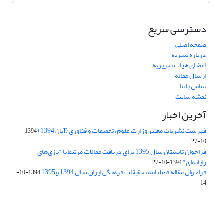
دسترسی سریع
صفحه اصلی
درباره نشریه
اعضای هیات تحریریه
ارسال مقاله
تماس با ما
نقشه سایت
آخرین اخبار
فهرست نشریات معتبر وزارت علوم، تحقیقات و فناوری (آبان 1394)
1394-
10-27
فراخوان تابستان سال 1395 برای دریافت مقالات مرتبط با "بازی‌های
رایانه‌ای"
1394-10-27
فراخوان مقاله فصلنامه تحقیقات فرهنگی ایران سال 1394 و 1395
1394-10-
14