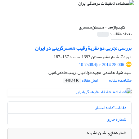
کلیدواژه‌ها =
همسان‌همسری
تعداد مقالات:
1
بررسی تجربی دو نظریة رقیب‌ همسرگزینی در‌ ایران
دوره 7، شماره 4، زمستان 1393، صفحه
157-187
10.7508/ijcr.2014.28.006
سید ضیاء هاشمی، مجید فولادیان، زینب فاطمی امین
مشاهده مقاله
اصل مقاله
448.44 K
مقالات آماده انتشار
شماره جاری
شماره‌های پیشین نشریه