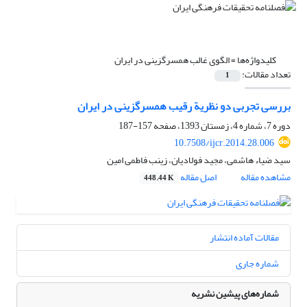
کلیدواژه‌ها =
الگوی غالب همسرگزینی در ایران
تعداد مقالات:
1
بررسی تجربی دو نظریة رقیب‌ همسرگزینی در‌ ایران
دوره 7، شماره 4، زمستان 1393، صفحه
157-187
10.7508/ijcr.2014.28.006
سید ضیاء هاشمی، مجید فولادیان، زینب فاطمی امین
مشاهده مقاله
اصل مقاله
448.44 K
مقالات آماده انتشار
شماره جاری
شماره‌های پیشین نشریه