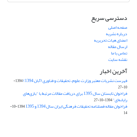
دسترسی سریع
صفحه اصلی
درباره نشریه
اعضای هیات تحریریه
ارسال مقاله
تماس با ما
نقشه سایت
آخرین اخبار
فهرست نشریات معتبر وزارت علوم، تحقیقات و فناوری (آبان 1394)
1394-
10-27
فراخوان تابستان سال 1395 برای دریافت مقالات مرتبط با "بازی‌های
رایانه‌ای"
1394-10-27
فراخوان مقاله فصلنامه تحقیقات فرهنگی ایران سال 1394 و 1395
1394-10-
14