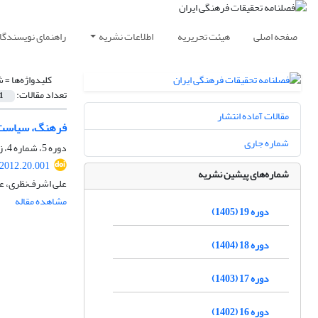
صفحه اصلی
هیئت تحریریه
اطلاعات نشریه
راهنمای نویسندگا
کلیدواژه‌ها =
ش
تعداد مقالات:
1
مقالات آماده انتشار
فرهنگ، سیاست نام
شماره جاری
دوره 5، شماره 4، زمستان 1391، صفحه
.2012.20.001
شماره‌های پیشین نشریه
علی اشرف‌نظری، ع
مشاهده مقاله
دوره 19 (1405)
دوره 18 (1404)
دوره 17 (1403)
دوره 16 (1402)