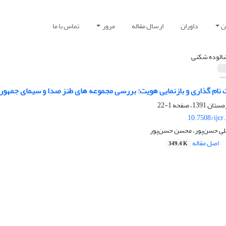
ن
داوران
ارسال مقاله
مرور
تماس با ما
الوده شکنی
 گذاری و بازنمایی هویت: بررسی مجموعه های طنز صدا و سیمای جمهوری اسلامی 
1-22
10.7508/ijcr
لی حسن‌پور، محسن حسن‌پور
اصل مقاله
349.4 K