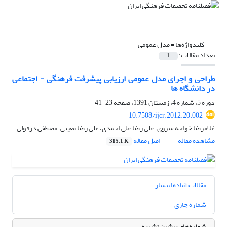
کلیدواژه‌ها =
مدل عمومی
تعداد مقالات:
1
طراحی و اجرای مدل عمومی ارزیابی پیشرفت فرهنگی - اجتماعی
در دانشگاه ها
دوره 5، شماره 4، زمستان 1391، صفحه
23-41
10.7508/ijcr.2012.20.002
غلامرضا خواجه سروی، علی رضا علی احمدی، علی رضا معینی، مصطفی دزفولی
مشاهده مقاله
اصل مقاله
315.1 K
مقالات آماده انتشار
شماره جاری
شماره‌های پیشین نشریه