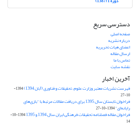
دوره 1 (1387)
دسترسی سریع
صفحه اصلی
درباره نشریه
اعضای هیات تحریریه
ارسال مقاله
تماس با ما
نقشه سایت
آخرین اخبار
فهرست نشریات معتبر وزارت علوم، تحقیقات و فناوری (آبان 1394)
1394-
10-27
فراخوان تابستان سال 1395 برای دریافت مقالات مرتبط با "بازی‌های
رایانه‌ای"
1394-10-27
فراخوان مقاله فصلنامه تحقیقات فرهنگی ایران سال 1394 و 1395
1394-10-
14