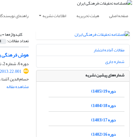
صفحه اصلی
هیئت تحریریه
اطلاعات نشریه
راهنمای نویسندگا
کلیدواژه‌ها =
ب
تعداد مقالات:
1
مقالات آماده انتشار
هوش فرهنگی و ک
شماره جاری
دوره 6، شماره 2، تابستان 1392، صفحه
.2013.22.001
شماره‌های پیشین نشریه
حسام الدین آشنا، 
مشاهده مقاله
دوره 19 (1405)
دوره 18 (1404)
دوره 17 (1403)
دوره 16 (1402)