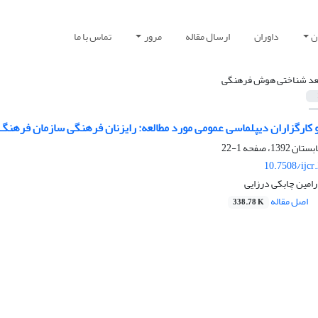
ن
داوران
ارسال مقاله
مرور
تماس با ما
عد شناختی هوش فرهنگی
ارگزاران دیپلماسی عمومی مورد مطالعه: رایزنان فرهنگی سازمان فرهنگ و
1-22
10.7508/ijcr
رامین چابکی درزایی
اصل مقاله
338.78 K