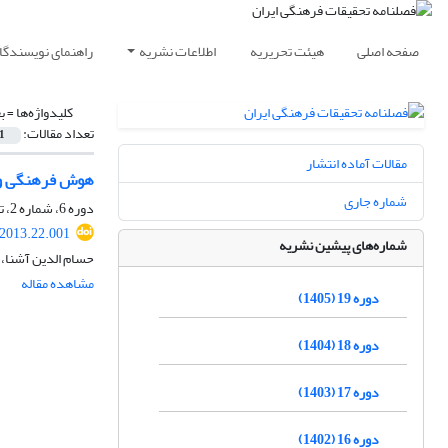
صفحه اصلی
هیئت تحریریه
اطلاعات نشریه
راهنمای نویسندگا
کلیدواژه‌ها =
ب
تعداد مقالات:
1
مقالات آماده انتشار
هوش فرهنگی و ک
شماره جاری
دوره 6، شماره 2، تابستان 1392، صفحه
.2013.22.001
شماره‌های پیشین نشریه
حسام الدین آشنا، 
مشاهده مقاله
دوره 19 (1405)
دوره 18 (1404)
دوره 17 (1403)
دوره 16 (1402)