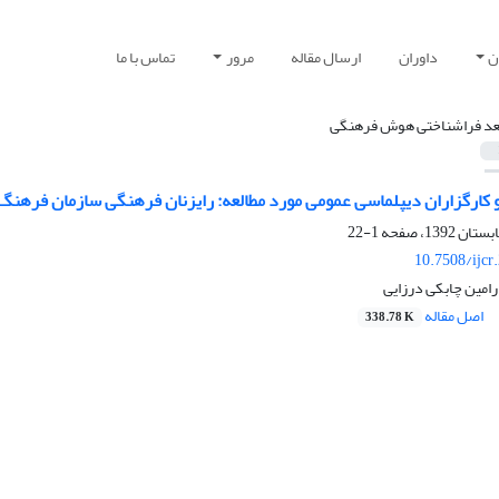
ن
داوران
ارسال مقاله
مرور
تماس با ما
عد فراشناختی هوش فرهنگی
ارگزاران دیپلماسی عمومی مورد مطالعه: رایزنان فرهنگی سازمان فرهنگ و
1-22
10.7508/ijcr
رامین چابکی درزایی
اصل مقاله
338.78 K