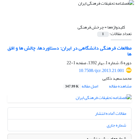
کلیدواژه‌ها =
چرخش فرهنگی
تعداد مقالات:
1
مطالعات فرهنگی دانشگاهی در ایران: دستاوردها، چالش ها و افق
ها
دوره 6، شماره 1، بهار 1392، صفحه
1-22
10.7508/ijcr.2013.21.001
محمدسعید ذکایی
مشاهده مقاله
اصل مقاله
347.99 K
مقالات آماده انتشار
شماره جاری
شماره‌های پیشین نشریه