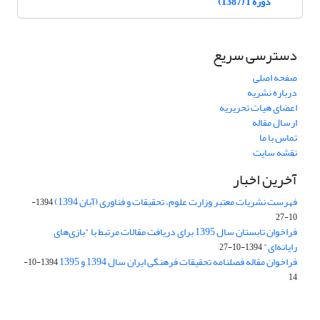
دوره 1 (1387)
دسترسی سریع
صفحه اصلی
درباره نشریه
اعضای هیات تحریریه
ارسال مقاله
تماس با ما
نقشه سایت
آخرین اخبار
فهرست نشریات معتبر وزارت علوم، تحقیقات و فناوری (آبان 1394)
1394-
10-27
فراخوان تابستان سال 1395 برای دریافت مقالات مرتبط با "بازی‌های
رایانه‌ای"
1394-10-27
فراخوان مقاله فصلنامه تحقیقات فرهنگی ایران سال 1394 و 1395
1394-10-
14