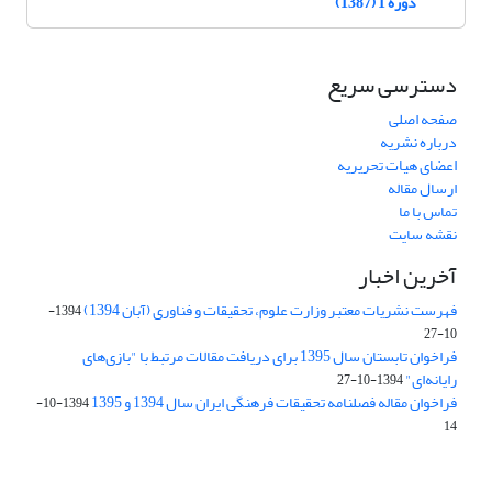
دوره 1 (1387)
دسترسی سریع
صفحه اصلی
درباره نشریه
اعضای هیات تحریریه
ارسال مقاله
تماس با ما
نقشه سایت
آخرین اخبار
فهرست نشریات معتبر وزارت علوم، تحقیقات و فناوری (آبان 1394)
1394-
10-27
فراخوان تابستان سال 1395 برای دریافت مقالات مرتبط با "بازی‌های
رایانه‌ای"
1394-10-27
فراخوان مقاله فصلنامه تحقیقات فرهنگی ایران سال 1394 و 1395
1394-10-
14