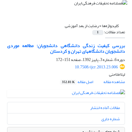
کلیدواژه‌ها =
رضایت از بعد آموزشی
تعداد مقالات:
1
بررسی کیفیت زندگی دانشگاهی دانشجویان: مطالعه موردی
دانشجویان دانشگاههای تهران و کردستان
دوره 6، شماره 3، پاییز 1392، صفحه
151-172
10.7508/ijcr.2013.23.006
لیلا فلاحتی
مشاهده مقاله
اصل مقاله
352.81 K
مقالات آماده انتشار
شماره جاری
شماره‌های پیشین نشریه