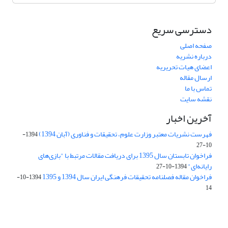
دسترسی سریع
صفحه اصلی
درباره نشریه
اعضای هیات تحریریه
ارسال مقاله
تماس با ما
نقشه سایت
آخرین اخبار
فهرست نشریات معتبر وزارت علوم، تحقیقات و فناوری (آبان 1394)
1394-
10-27
فراخوان تابستان سال 1395 برای دریافت مقالات مرتبط با "بازی‌های
رایانه‌ای"
1394-10-27
فراخوان مقاله فصلنامه تحقیقات فرهنگی ایران سال 1394 و 1395
1394-10-
14