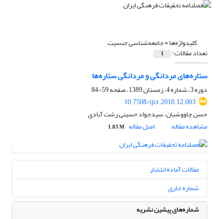
کلیدواژه‌ها =
جامعه‌شناسی جنسیت
تعداد مقالات:
1
ستاره‌های مردانگی و مردانگی ستاره‌ها
دوره 3، شماره 4، زمستان 1389، صفحه
59-84
10.7508/ijcr.2010.12.003
حسن چاووشیان، سیدجواد حسینی رشت آبادی
مشاهده مقاله
اصل مقاله
1.83 M
مقالات آماده انتشار
شماره جاری
شماره‌های پیشین نشریه