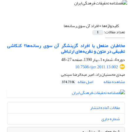
کلیدواژه‌ها =
افراد آن سوی رسانه‌ها
تعداد مقالات:
1
مخاطبان منفعل یا افراد گزینشگر آن سوی رسانه‌ها؟ کنکاشی
تطبیقی در متون و نظریه‌های ارتباطی
دوره 4، شماره 1، بهار 1390، صفحه
27-48
10.7508/ijcr.2011.13.002
مهدی محسنیان راد، امیر عبدالرضا سپنجی
مشاهده مقاله
اصل مقاله
374.73 K
مقالات آماده انتشار
شماره جاری
شماره‌های پیشین نشریه