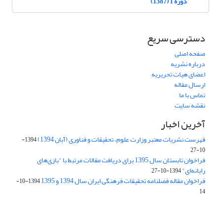
دوره 1 (1387)
دسترسی سریع
صفحه اصلی
درباره نشریه
اعضای هیات تحریریه
ارسال مقاله
تماس با ما
نقشه سایت
آخرین اخبار
فهرست نشریات معتبر وزارت علوم، تحقیقات و فناوری (آبان 1394)
1394-
10-27
فراخوان تابستان سال 1395 برای دریافت مقالات مرتبط با "بازی‌های
رایانه‌ای"
1394-10-27
فراخوان مقاله فصلنامه تحقیقات فرهنگی ایران سال 1394 و 1395
1394-10-
14