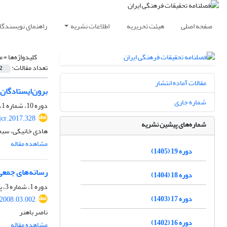
صفحه اصلی
هیئت تحریریه
اطلاعات نشریه
راهنمای نویسندگا
کلیدواژه‌ها =
م
تعداد مقالات:
2
مقالات آماده انتشار
برون‌ایستادگان ر
شماره جاری
دوره 10، شماره 1، بهار 1396، صفحه
jcr.2017.328
شماره‌های پیشین نشریه
هادی خانیکی، سبح
مشاهده مقاله
دوره 19 (1405)
رسانه‌های جمعی 
دوره 18 (1404)
دوره 1، شماره 3، پاییز 1387، صفحه
دوره 17 (1403)
.2008.03.002
ناصر باهنر
دوره 16 (1402)
مشاهده مقاله