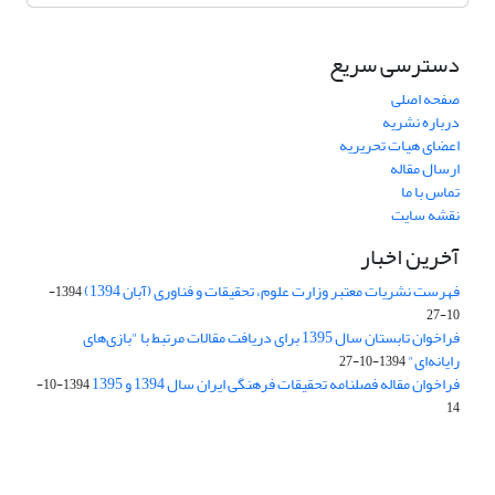
دسترسی سریع
صفحه اصلی
درباره نشریه
اعضای هیات تحریریه
ارسال مقاله
تماس با ما
نقشه سایت
آخرین اخبار
فهرست نشریات معتبر وزارت علوم، تحقیقات و فناوری (آبان 1394)
1394-
10-27
فراخوان تابستان سال 1395 برای دریافت مقالات مرتبط با "بازی‌های
رایانه‌ای"
1394-10-27
فراخوان مقاله فصلنامه تحقیقات فرهنگی ایران سال 1394 و 1395
1394-10-
14