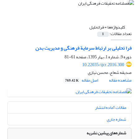
کلیدواژه‌ها =
فراتحلیل
تعداد مقالات:
1
فرا تحلیلی بر ارتباط سرمایة فرهنگی و مدیریت بدن
دوره 9، شماره 1، بهار 1395، صفحه
61-81
10.22035/ijcr.2016.300
صدیقه شعاع، محسن نیازی
مشاهده مقاله
اصل مقاله
769.42 K
مقالات آماده انتشار
شماره جاری
شماره‌های پیشین نشریه