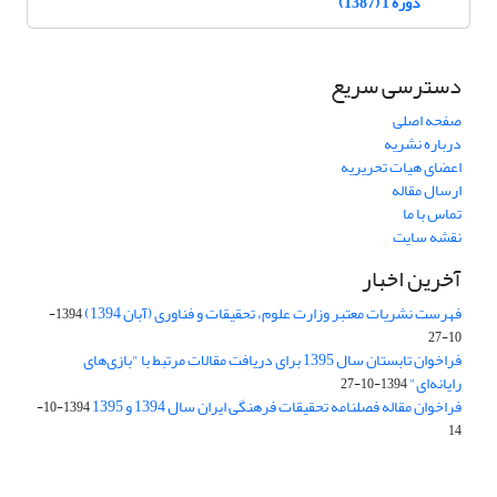
دوره 1 (1387)
دسترسی سریع
صفحه اصلی
درباره نشریه
اعضای هیات تحریریه
ارسال مقاله
تماس با ما
نقشه سایت
آخرین اخبار
فهرست نشریات معتبر وزارت علوم، تحقیقات و فناوری (آبان 1394)
1394-
10-27
فراخوان تابستان سال 1395 برای دریافت مقالات مرتبط با "بازی‌های
رایانه‌ای"
1394-10-27
فراخوان مقاله فصلنامه تحقیقات فرهنگی ایران سال 1394 و 1395
1394-10-
14