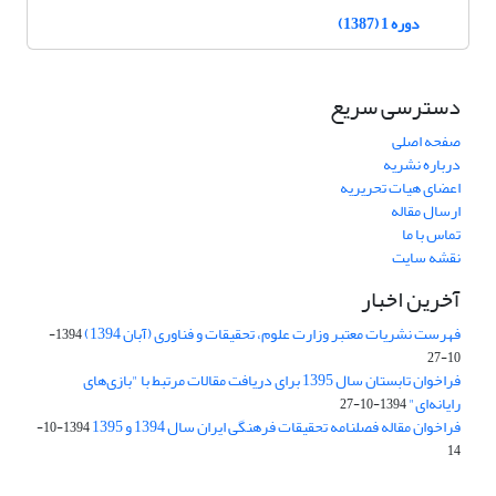
دوره 1 (1387)
دسترسی سریع
صفحه اصلی
درباره نشریه
اعضای هیات تحریریه
ارسال مقاله
تماس با ما
نقشه سایت
آخرین اخبار
فهرست نشریات معتبر وزارت علوم، تحقیقات و فناوری (آبان 1394)
1394-
10-27
فراخوان تابستان سال 1395 برای دریافت مقالات مرتبط با "بازی‌های
رایانه‌ای"
1394-10-27
فراخوان مقاله فصلنامه تحقیقات فرهنگی ایران سال 1394 و 1395
1394-10-
14