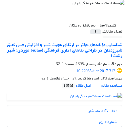
کلیدواژه‌ها =
حس تعلق به مکان
تعداد مقالات:
1
شناسایی مؤلفه‌های مؤثر بر ارتقای هویت شهر و افزایش حس تعلق
شهروندان در طراحی بناهای اداری فرهنگی (مطالعه موردی: شهر
رشت)
دوره 9، شماره 4، زمستان 1395، صفحه
1-32
10.22035/ijcr.2017.312
مهسا صفرنژاد، امیررضا کریمی آذر، حمزه غلامعلی زاده
مشاهده مقاله
اصل مقاله
1.55 M
مقالات آماده انتشار
شماره جاری