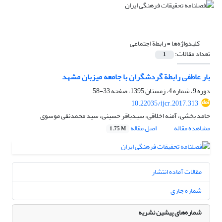
کلیدواژه‌ها =
رابطة اجتماعی
تعداد مقالات:
1
بار عاطفی رابطة گردشگران با جامعه میزبان مشهد
دوره 9، شماره 4، زمستان 1395، صفحه
33-58
10.22035/ijcr.2017.313
حامد بخشی، آمنه اخلاقی، سیدباقر حسینی، سید محمدنقی موسوی
مشاهده مقاله
اصل مقاله
1.75 M
مقالات آماده انتشار
شماره جاری
شماره‌های پیشین نشریه