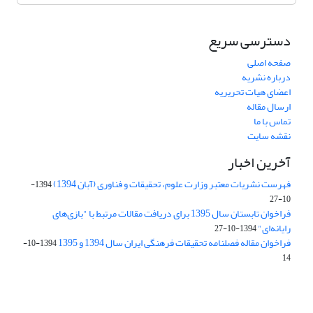
دسترسی سریع
صفحه اصلی
درباره نشریه
اعضای هیات تحریریه
ارسال مقاله
تماس با ما
نقشه سایت
آخرین اخبار
فهرست نشریات معتبر وزارت علوم، تحقیقات و فناوری (آبان 1394)
1394-
10-27
فراخوان تابستان سال 1395 برای دریافت مقالات مرتبط با "بازی‌های
رایانه‌ای"
1394-10-27
فراخوان مقاله فصلنامه تحقیقات فرهنگی ایران سال 1394 و 1395
1394-10-
14