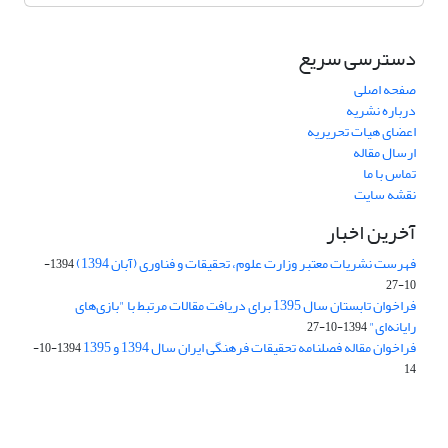
دسترسی سریع
صفحه اصلی
درباره نشریه
اعضای هیات تحریریه
ارسال مقاله
تماس با ما
نقشه سایت
آخرین اخبار
فهرست نشریات معتبر وزارت علوم، تحقیقات و فناوری (آبان 1394)
1394-
10-27
فراخوان تابستان سال 1395 برای دریافت مقالات مرتبط با "بازی‌های
رایانه‌ای"
1394-10-27
فراخوان مقاله فصلنامه تحقیقات فرهنگی ایران سال 1394 و 1395
1394-10-
14