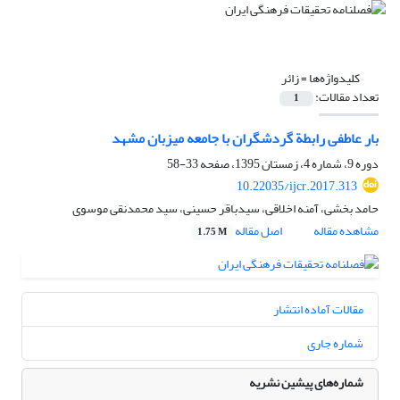
کلیدواژه‌ها =
زائر
تعداد مقالات:
1
بار عاطفی رابطة گردشگران با جامعه میزبان مشهد
دوره 9، شماره 4، زمستان 1395، صفحه
33-58
10.22035/ijcr.2017.313
حامد بخشی، آمنه اخلاقی، سیدباقر حسینی، سید محمدنقی موسوی
مشاهده مقاله
اصل مقاله
1.75 M
مقالات آماده انتشار
شماره جاری
شماره‌های پیشین نشریه