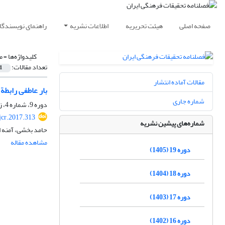
صفحه اصلی
هیئت تحریریه
اطلاعات نشریه
راهنمای نویسندگا
کلیدواژه‌ها =
م
تعداد مقالات:
1
مقالات آماده انتشار
بار عاطفی رابطة
شماره جاری
دوره 9، شماره 4، زمستان 1395، صفحه
jcr.2017.313
شماره‌های پیشین نشریه
حامد بخشی، آمنه 
مشاهده مقاله
دوره 19 (1405)
دوره 18 (1404)
دوره 17 (1403)
دوره 16 (1402)