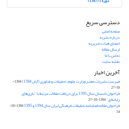
دوره 1 (1387)
دسترسی سریع
صفحه اصلی
درباره نشریه
اعضای هیات تحریریه
ارسال مقاله
تماس با ما
نقشه سایت
آخرین اخبار
فهرست نشریات معتبر وزارت علوم، تحقیقات و فناوری (آبان 1394)
1394-
10-27
فراخوان تابستان سال 1395 برای دریافت مقالات مرتبط با "بازی‌های
رایانه‌ای"
1394-10-27
فراخوان مقاله فصلنامه تحقیقات فرهنگی ایران سال 1394 و 1395
1394-10-
14