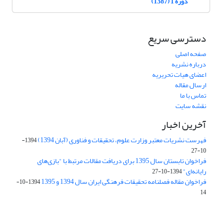
دوره 1 (1387)
دسترسی سریع
صفحه اصلی
درباره نشریه
اعضای هیات تحریریه
ارسال مقاله
تماس با ما
نقشه سایت
آخرین اخبار
فهرست نشریات معتبر وزارت علوم، تحقیقات و فناوری (آبان 1394)
1394-
10-27
فراخوان تابستان سال 1395 برای دریافت مقالات مرتبط با "بازی‌های
رایانه‌ای"
1394-10-27
فراخوان مقاله فصلنامه تحقیقات فرهنگی ایران سال 1394 و 1395
1394-10-
14