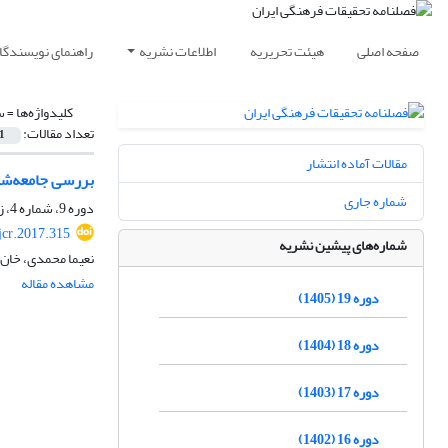
صفحه اصلی
هیئت تحریریه
اطلاعات نشریه
راهنمای نویسندگا
کلیدواژه‌ها =
س
تعداد مقالات:
1
مقالات آماده انتشار
بررسی جامعه‌شنا
شماره جاری
دوره 9، شماره 4، زمستان 1395، صفحه
jcr.2017.315
شماره‌های پیشین نشریه
نعیما محمدی، خان
مشاهده مقاله
دوره 19 (1405)
دوره 18 (1404)
دوره 17 (1403)
دوره 16 (1402)