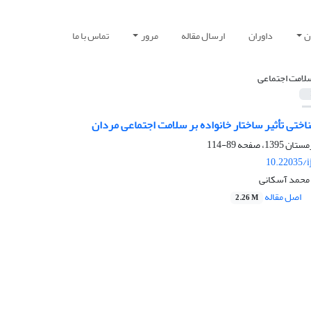
ن
داوران
ارسال مقاله
مرور
تماس با ما
لامت اجتماعی
ختی تأثیر ساختار خانواده بر سلامت اجتماعی مردان
89-114
10.22035/i
 محمد آسکانی
اصل مقاله
2.26 M