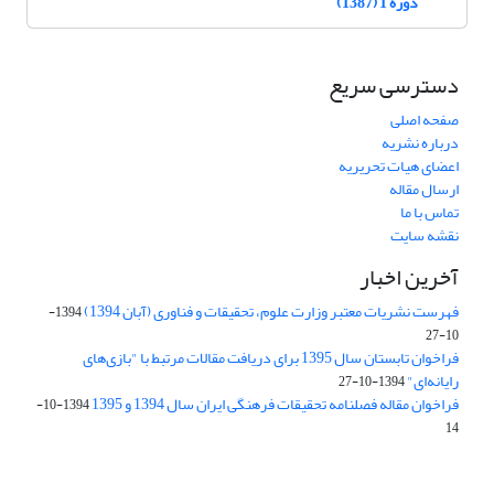
دوره 1 (1387)
دسترسی سریع
صفحه اصلی
درباره نشریه
اعضای هیات تحریریه
ارسال مقاله
تماس با ما
نقشه سایت
آخرین اخبار
فهرست نشریات معتبر وزارت علوم، تحقیقات و فناوری (آبان 1394)
1394-
10-27
فراخوان تابستان سال 1395 برای دریافت مقالات مرتبط با "بازی‌های
رایانه‌ای"
1394-10-27
فراخوان مقاله فصلنامه تحقیقات فرهنگی ایران سال 1394 و 1395
1394-10-
14