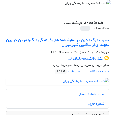
کلیدواژه‌ها =
فردی شدن دین
تعداد مقالات:
1
نسبت مرگ و دین در نمایشنامه های فرهنگی مرگ و مردن در بین
نمونه ای از ساکنین شهر تهران
دوره 9، شماره 3، پاییز 1395، صفحه
91-117
10.22035/ijcr.2016.322
سارا مزینانی شریعتی، رضا تسلیمی طهرانی
مشاهده مقاله
اصل مقاله
1.26 M
مقالات آماده انتشار
شماره جاری
شماره‌های پیشین نشریه