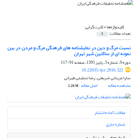
کلیدواژه‌ها =
کثرت‌گرایی
تعداد مقالات:
1
نسبت مرگ و دین در نمایشنامه های فرهنگی مرگ و مردن در بین
نمونه ای از ساکنین شهر تهران
دوره 9، شماره 3، پاییز 1395، صفحه
91-117
10.22035/ijcr.2016.322
سارا مزینانی شریعتی، رضا تسلیمی طهرانی
مشاهده مقاله
اصل مقاله
1.26 M
مقالات آماده انتشار
شماره جاری
شماره‌های پیشین نشریه