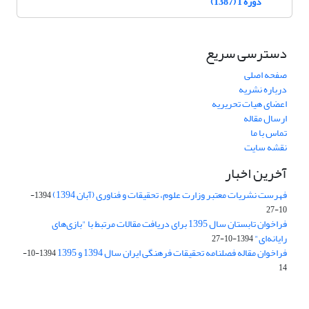
دوره 1 (1387)
دسترسی سریع
صفحه اصلی
درباره نشریه
اعضای هیات تحریریه
ارسال مقاله
تماس با ما
نقشه سایت
آخرین اخبار
فهرست نشریات معتبر وزارت علوم، تحقیقات و فناوری (آبان 1394)
1394-
10-27
فراخوان تابستان سال 1395 برای دریافت مقالات مرتبط با "بازی‌های
رایانه‌ای"
1394-10-27
فراخوان مقاله فصلنامه تحقیقات فرهنگی ایران سال 1394 و 1395
1394-10-
14