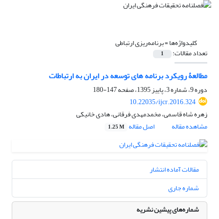
کلیدواژه‌ها =
برنامه‌ریزی ارتباطی
تعداد مقالات:
1
مطالعۀ رویکرد برنامه های توسعه در ایران به ارتباطات
دوره 9، شماره 3، پاییز 1395، صفحه
147-180
10.22035/ijcr.2016.324
زهره شاه قاسمی، مخمدمهدی فرقانی، هادی خانیکی
مشاهده مقاله
اصل مقاله
1.25 M
مقالات آماده انتشار
شماره جاری
شماره‌های پیشین نشریه