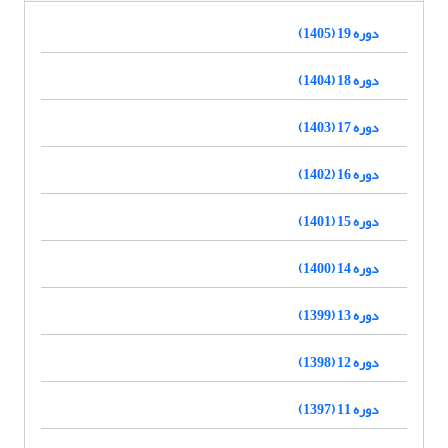
دوره 19 (1405)
دوره 18 (1404)
دوره 17 (1403)
دوره 16 (1402)
دوره 15 (1401)
دوره 14 (1400)
دوره 13 (1399)
دوره 12 (1398)
دوره 11 (1397)