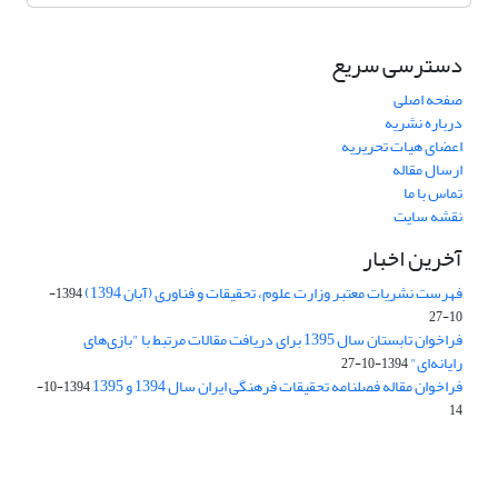
دسترسی سریع
صفحه اصلی
درباره نشریه
اعضای هیات تحریریه
ارسال مقاله
تماس با ما
نقشه سایت
آخرین اخبار
فهرست نشریات معتبر وزارت علوم، تحقیقات و فناوری (آبان 1394)
1394-
10-27
فراخوان تابستان سال 1395 برای دریافت مقالات مرتبط با "بازی‌های
رایانه‌ای"
1394-10-27
فراخوان مقاله فصلنامه تحقیقات فرهنگی ایران سال 1394 و 1395
1394-10-
14