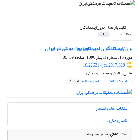
کلیدواژه‌ها =
برون‌ایستادگان
تعداد مقالات:
1
برون‌ایستادگان رادیو‌ـ‌تلویزیون دولتی در ایران
دوره 10، شماره 1، بهار 1396، صفحه
59-85
10.22631/ijcr.2017.328
هادی خانیکی، سبحان یحیائی
مشاهده مقاله
اصل مقاله
2.06 M
مقالات آماده انتشار
شماره جاری
شماره‌های پیشین نشریه