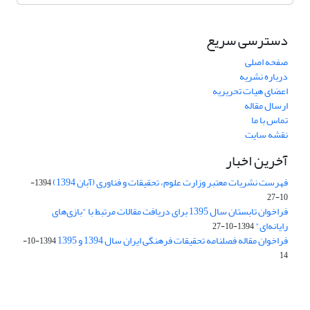
دسترسی سریع
صفحه اصلی
درباره نشریه
اعضای هیات تحریریه
ارسال مقاله
تماس با ما
نقشه سایت
آخرین اخبار
فهرست نشریات معتبر وزارت علوم، تحقیقات و فناوری (آبان 1394)
1394-
10-27
فراخوان تابستان سال 1395 برای دریافت مقالات مرتبط با "بازی‌های
رایانه‌ای"
1394-10-27
فراخوان مقاله فصلنامه تحقیقات فرهنگی ایران سال 1394 و 1395
1394-10-
14