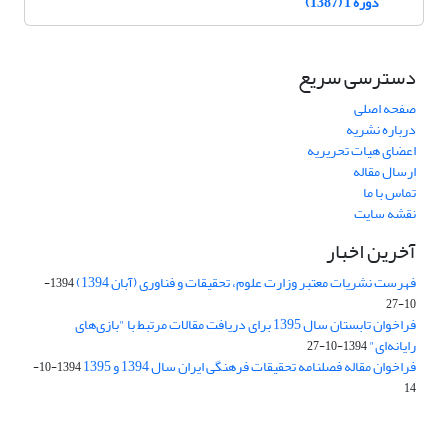
دوره 1 (1387)
دسترسی سریع
صفحه اصلی
درباره نشریه
اعضای هیات تحریریه
ارسال مقاله
تماس با ما
نقشه سایت
آخرین اخبار
فهرست نشریات معتبر وزارت علوم، تحقیقات و فناوری (آبان 1394)
1394-
10-27
فراخوان تابستان سال 1395 برای دریافت مقالات مرتبط با "بازی‌های
رایانه‌ای"
1394-10-27
فراخوان مقاله فصلنامه تحقیقات فرهنگی ایران سال 1394 و 1395
1394-10-
14