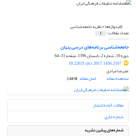
کلیدواژه‌ها =
نظریه جامعه‌شناسی
تعداد مقالات:
1
جامعه‌شناسی برنامه‌های درسی پنهان
دوره 10، شماره 2، تابستان 1396، صفحه
31-64
10.22631/jicr.2017.1456.2167
علیرضا مرادی
مشاهده مقاله
اصل مقاله
2.68 M
مقالات آماده انتشار
شماره جاری
شماره‌های پیشین نشریه