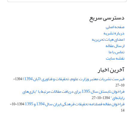
دسترسی سریع
صفحه اصلی
درباره نشریه
اعضای هیات تحریریه
ارسال مقاله
تماس با ما
نقشه سایت
آخرین اخبار
فهرست نشریات معتبر وزارت علوم، تحقیقات و فناوری (آبان 1394)
1394-
10-27
فراخوان تابستان سال 1395 برای دریافت مقالات مرتبط با "بازی‌های
رایانه‌ای"
1394-10-27
فراخوان مقاله فصلنامه تحقیقات فرهنگی ایران سال 1394 و 1395
1394-10-
14