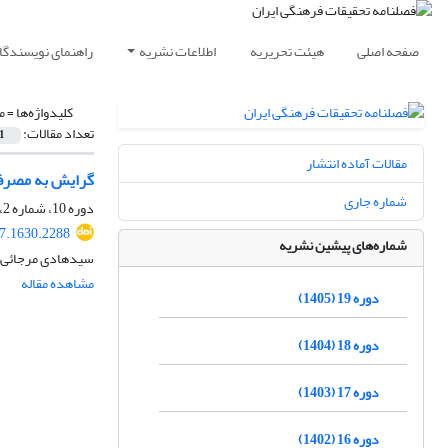
صفحه اصلی
هیئت تحریریه
اطلاعات نشریه
راهنمای نویسندگا
کلیدواژه‌ها =
م
تعداد مقالات:
1
مقالات آماده انتشار
گرایش به مصرف 
شماره جاری
دوره 10، شماره 2، تابستان 1396، صفحه
17.1630.2288
شماره‌های پیشین نشریه
سیدهادی مرجائی،
مشاهده مقاله
دوره 19 (1405)
دوره 18 (1404)
دوره 17 (1403)
دوره 16 (1402)