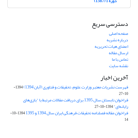
دوره 1 (1387)
دسترسی سریع
صفحه اصلی
درباره نشریه
اعضای هیات تحریریه
ارسال مقاله
تماس با ما
نقشه سایت
آخرین اخبار
فهرست نشریات معتبر وزارت علوم، تحقیقات و فناوری (آبان 1394)
1394-
10-27
فراخوان تابستان سال 1395 برای دریافت مقالات مرتبط با "بازی‌های
رایانه‌ای"
1394-10-27
فراخوان مقاله فصلنامه تحقیقات فرهنگی ایران سال 1394 و 1395
1394-10-
14