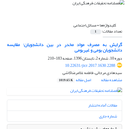
کلیدواژه‌ها =
مسائل اجتماعی
تعداد مقالات:
1
گرایش به مصرف مواد مخدر در بین دانشجویان: مقایسه
دانشجویان بومی و غیربومی
دوره 10، شماره 2، تابستان 1396، صفحه
183-210
10.22631/jicr.2017.1630.2288
سیدهادی مرجائی، فاطمه غلامرضاکاشی
مشاهده مقاله
اصل مقاله
1019.65 K
مقالات آماده انتشار
شماره جاری
شماره‌های پیشین نشریه