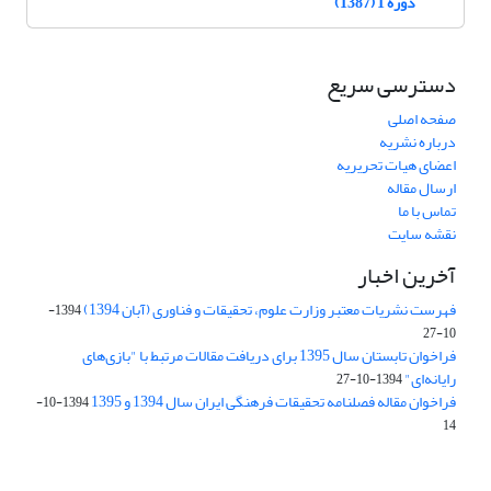
دوره 1 (1387)
دسترسی سریع
صفحه اصلی
درباره نشریه
اعضای هیات تحریریه
ارسال مقاله
تماس با ما
نقشه سایت
آخرین اخبار
فهرست نشریات معتبر وزارت علوم، تحقیقات و فناوری (آبان 1394)
1394-
10-27
فراخوان تابستان سال 1395 برای دریافت مقالات مرتبط با "بازی‌های
رایانه‌ای"
1394-10-27
فراخوان مقاله فصلنامه تحقیقات فرهنگی ایران سال 1394 و 1395
1394-10-
14