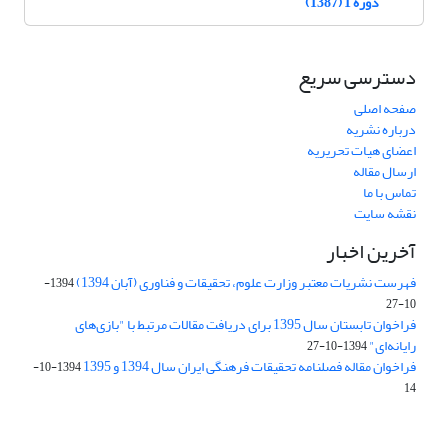
دوره 1 (1387)
دسترسی سریع
صفحه اصلی
درباره نشریه
اعضای هیات تحریریه
ارسال مقاله
تماس با ما
نقشه سایت
آخرین اخبار
فهرست نشریات معتبر وزارت علوم، تحقیقات و فناوری (آبان 1394)
1394-
10-27
فراخوان تابستان سال 1395 برای دریافت مقالات مرتبط با "بازی‌های
رایانه‌ای"
1394-10-27
فراخوان مقاله فصلنامه تحقیقات فرهنگی ایران سال 1394 و 1395
1394-10-
14