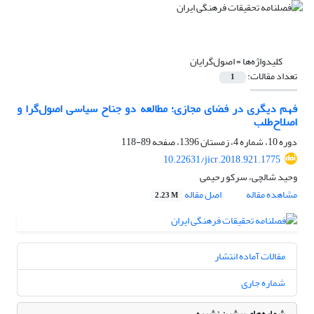
کلیدواژه‌ها =
اصول‌گرایان
تعداد مقالات:
1
فهم دیگری در فضای مجازی؛ مطالعه دو جناح سیاسی اصول‌گرا و
اصلاح‌طلب
دوره 10، شماره 4، زمستان 1396، صفحه
89-118
10.22631/jicr.2018.921.1775
وحید شالچی، سرکو رحیمی
مشاهده مقاله
اصل مقاله
2.23 M
مقالات آماده انتشار
شماره جاری
شماره‌های پیشین نشریه