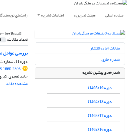
صفحه اصلی
هیئت تحریریه
اطلاعات نشریه
راهنمای نویسندگا
کلیدواژه‌ها =
ف
تعداد مقالات:
1
مقالات آماده انتشار
بررسی عوامل مؤث
شماره جاری
دوره 11، شماره 1، بهار 1397، صفحه
18.1660.2306
شماره‌های پیشین نشریه
حامد نصیری، کبری
مشاهده مقاله
دوره 19 (1405)
دوره 18 (1404)
دوره 17 (1403)
دوره 16 (1402)