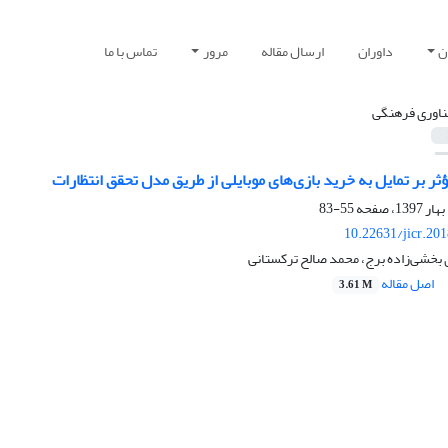
ن
داوران
ارسال مقاله
مرور
تماس با ما
ناوری فرهنگی
ر بر تمایل به خرید بازی‌های موبایلی از طریق مدل تحقق انتظارات
55-83
10.22631/jicr.20
 بخشی‌زاده برج، محمد صالح ترکستانی
اصل مقاله
3.61 M