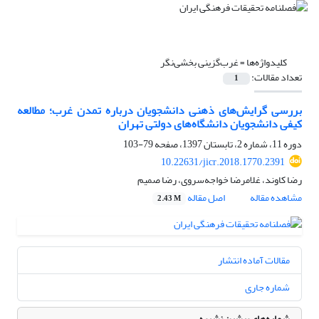
کلیدواژه‌ها =
غرب‌گزینی بخشی‌نگر
تعداد مقالات:
1
بررسی گرایش‌های ذهنی دانشجویان درباره تمدن غرب؛ مطالعه
کیفی دانشجویان دانشگاه‌های دولتی تهران
دوره 11، شماره 2، تابستان 1397، صفحه
79-103
10.22631/jicr.2018.1770.2391
رضا کاوند، غلامرضا خواجه‌سروی، رضا صمیم
مشاهده مقاله
اصل مقاله
2.43 M
مقالات آماده انتشار
شماره جاری
شماره‌های پیشین نشریه