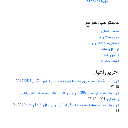
دوره 1 (1387)
دسترسی سریع
صفحه اصلی
درباره نشریه
اعضای هیات تحریریه
ارسال مقاله
تماس با ما
نقشه سایت
آخرین اخبار
فهرست نشریات معتبر وزارت علوم، تحقیقات و فناوری (آبان 1394)
1394-
10-27
فراخوان تابستان سال 1395 برای دریافت مقالات مرتبط با "بازی‌های
رایانه‌ای"
1394-10-27
فراخوان مقاله فصلنامه تحقیقات فرهنگی ایران سال 1394 و 1395
1394-10-
14