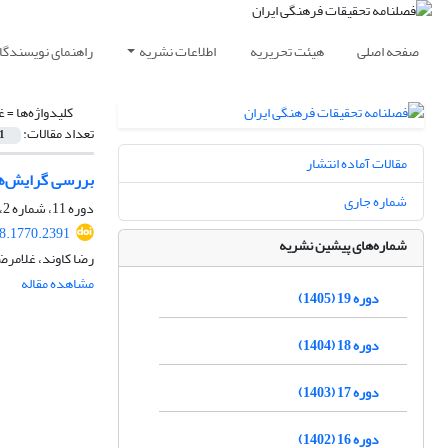
صفحه اصلی
هیئت تحریریه
اطلاعات نشریه
راهنمای نویسندگا
کلیدواژه‌ها =
غ
تعداد مقالات:
1
مقالات آماده انتشار
بررسی گرایش‌ها
شماره جاری
دوره 11، شماره 2، تابستان 1397، صفحه
18.1770.2391
شماره‌های پیشین نشریه
رضا کاوند، غلامر
مشاهده مقاله
دوره 19 (1405)
دوره 18 (1404)
دوره 17 (1403)
دوره 16 (1402)