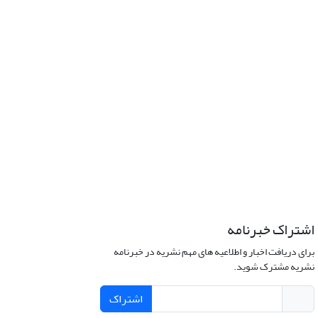
اشتراک خبرنامه
برای دریافت اخبار و اطلاعیه های مهم نشریه در خبرنامه
نشریه مشترک شوید.
اشتراک