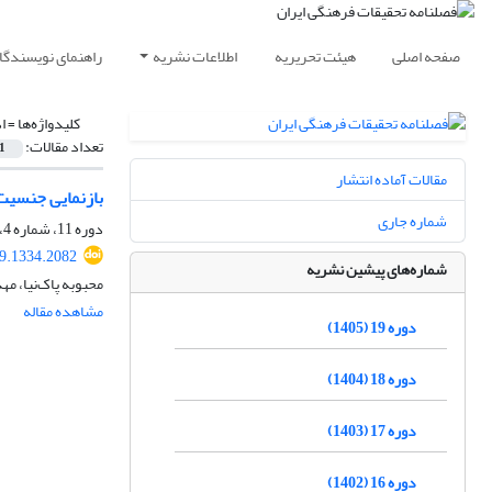
صفحه اصلی
هیئت تحریریه
اطلاعات نشریه
راهنمای نویسندگا
کلیدواژه‌ها =
ا
تعداد مقالات:
1
مقالات آماده انتشار
بازنمایی جنسیت 
شماره جاری
دوره 11، شماره 4، زمستان 1397، صفحه
19.1334.2082
شماره‌های پیشین نشریه
محبوبه پاک‌نیا، م
مشاهده مقاله
دوره 19 (1405)
دوره 18 (1404)
دوره 17 (1403)
دوره 16 (1402)