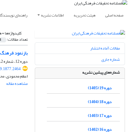
صفحه اصلی
هیئت تحریریه
اطلاعات نشریه
راهنمای نویسندگا
کلیدواژه‌ها =
ه
تعداد مقالات:
1
مقالات آماده انتشار
بازنمود فرهنگ 
شماره جاری
دوره 12، شماره 2، تابستان 1398، صفحه
19.1877.2464
شماره‌های پیشین نشریه
اعظم محمودی، مح
مشاهده مقاله
دوره 19 (1405)
دوره 18 (1404)
دوره 17 (1403)
دوره 16 (1402)