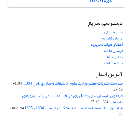
دوره 1 (1387)
دسترسی سریع
صفحه اصلی
درباره نشریه
اعضای هیات تحریریه
ارسال مقاله
تماس با ما
نقشه سایت
آخرین اخبار
فهرست نشریات معتبر وزارت علوم، تحقیقات و فناوری (آبان 1394)
1394-
10-27
فراخوان تابستان سال 1395 برای دریافت مقالات مرتبط با "بازی‌های
رایانه‌ای"
1394-10-27
فراخوان مقاله فصلنامه تحقیقات فرهنگی ایران سال 1394 و 1395
1394-10-
14