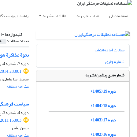
صفحه اصلی
هیئت تحریریه
اطلاعات نشریه
راهنمای نویسندگا
کلیدواژه‌ها =
ا
تعداد مقالات:
4
مقالات آماده انتشار
نحوة مذاکرة هوی
شماره جاری
دوره 7، شماره 4، زمستان 1393، صفحه
.2014.28.001
شماره‌های پیشین نشریه
سعیدرضا عاملی، غل
مشاهده مقاله
دوره 19 (1405)
سیاست فرهنگیِ 
دوره 18 (1404)
دوره 4، شماره 3، پاییز 1390، صفحه
دوره 17 (1403)
.2011.15.003
حسن بشیر
دوره 16 (1402)
مشاهده مقاله