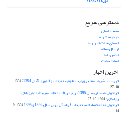
دوره 1 (1387)
دسترسی سریع
صفحه اصلی
درباره نشریه
اعضای هیات تحریریه
ارسال مقاله
تماس با ما
نقشه سایت
آخرین اخبار
فهرست نشریات معتبر وزارت علوم، تحقیقات و فناوری (آبان 1394)
1394-
10-27
فراخوان تابستان سال 1395 برای دریافت مقالات مرتبط با "بازی‌های
رایانه‌ای"
1394-10-27
فراخوان مقاله فصلنامه تحقیقات فرهنگی ایران سال 1394 و 1395
1394-10-
14