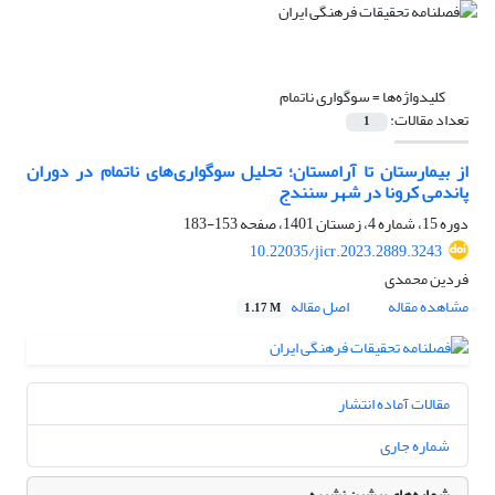
کلیدواژه‌ها =
سوگواری ناتمام
تعداد مقالات:
1
از بیمارستان تا آرامستان؛ تحلیل سوگواری‌های ناتمام در دوران
پاندمی کرونا در شهر سنندج
دوره 15، شماره 4، زمستان 1401، صفحه
153-183
10.22035/jicr.2023.2889.3243
فردین محمدی
مشاهده مقاله
اصل مقاله
1.17 M
مقالات آماده انتشار
شماره جاری
شماره‌های پیشین نشریه