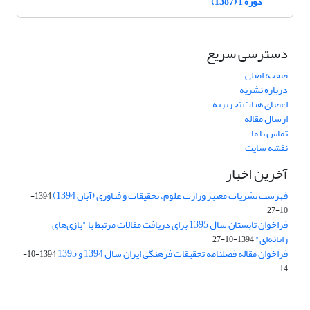
دوره 1 (1387)
دسترسی سریع
صفحه اصلی
درباره نشریه
اعضای هیات تحریریه
ارسال مقاله
تماس با ما
نقشه سایت
آخرین اخبار
فهرست نشریات معتبر وزارت علوم، تحقیقات و فناوری (آبان 1394)
1394-
10-27
فراخوان تابستان سال 1395 برای دریافت مقالات مرتبط با "بازی‌های
رایانه‌ای"
1394-10-27
فراخوان مقاله فصلنامه تحقیقات فرهنگی ایران سال 1394 و 1395
1394-10-
14