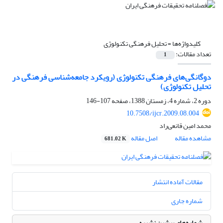
کلیدواژه‌ها =
تحلیل فرهنگی تکنولوژی
تعداد مقالات:
1
دوگانگی‌های فرهنگی تکنولوژی (رویکرد جامعه‌شناسی فرهنگی در
تحلیل تکنولوژی)
دوره 2، شماره 4، زمستان 1388، صفحه
107-146
10.7508/ijcr.2009.08.004
محمد امین قانعی‌راد
مشاهده مقاله
اصل مقاله
681.02 K
مقالات آماده انتشار
شماره جاری
شماره‌های پیشین نشریه