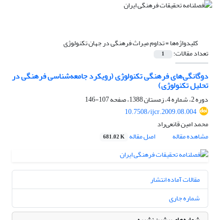
کلیدواژه‌ها =
تداوم میراث فرهنگی در جهان تکنولوژی
تعداد مقالات:
1
دوگانگی‌های فرهنگی تکنولوژی (رویکرد جامعه‌شناسی فرهنگی در
تحلیل تکنولوژی)
دوره 2، شماره 4، زمستان 1388، صفحه
107-146
10.7508/ijcr.2009.08.004
محمد امین قانعی‌راد
مشاهده مقاله
اصل مقاله
681.02 K
مقالات آماده انتشار
شماره جاری
شماره‌های پیشین نشریه