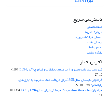
دوره 1 (1387)
دسترسی سریع
صفحه اصلی
درباره نشریه
اعضای هیات تحریریه
ارسال مقاله
تماس با ما
نقشه سایت
آخرین اخبار
فهرست نشریات معتبر وزارت علوم، تحقیقات و فناوری (آبان 1394)
1394-
10-27
فراخوان تابستان سال 1395 برای دریافت مقالات مرتبط با "بازی‌های
رایانه‌ای"
1394-10-27
فراخوان مقاله فصلنامه تحقیقات فرهنگی ایران سال 1394 و 1395
1394-10-
14