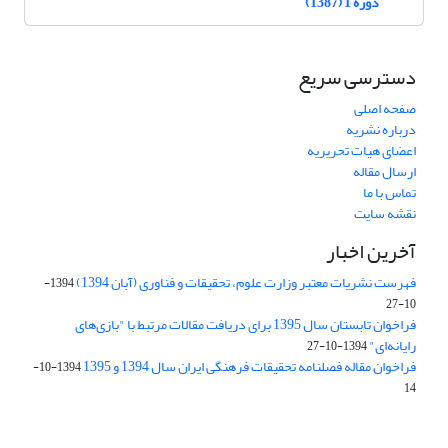
دوره 1 (1387)
دسترسی سریع
صفحه اصلی
درباره نشریه
اعضای هیات تحریریه
ارسال مقاله
تماس با ما
نقشه سایت
آخرین اخبار
فهرست نشریات معتبر وزارت علوم، تحقیقات و فناوری (آبان 1394)
1394-
10-27
فراخوان تابستان سال 1395 برای دریافت مقالات مرتبط با "بازی‌های
رایانه‌ای"
1394-10-27
فراخوان مقاله فصلنامه تحقیقات فرهنگی ایران سال 1394 و 1395
1394-10-
14