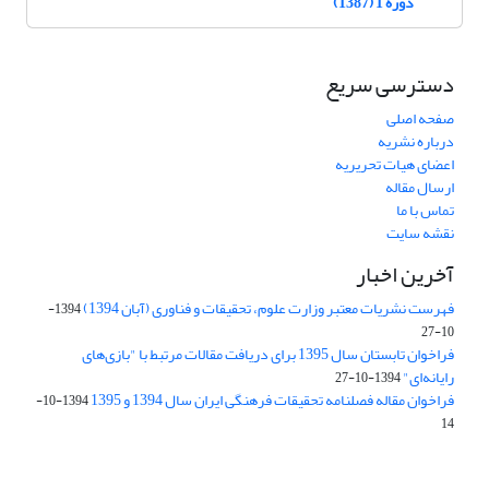
دوره 1 (1387)
دسترسی سریع
صفحه اصلی
درباره نشریه
اعضای هیات تحریریه
ارسال مقاله
تماس با ما
نقشه سایت
آخرین اخبار
فهرست نشریات معتبر وزارت علوم، تحقیقات و فناوری (آبان 1394)
1394-
10-27
فراخوان تابستان سال 1395 برای دریافت مقالات مرتبط با "بازی‌های
رایانه‌ای"
1394-10-27
فراخوان مقاله فصلنامه تحقیقات فرهنگی ایران سال 1394 و 1395
1394-10-
14