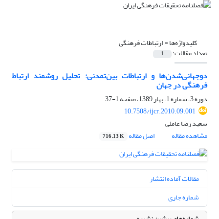
کلیدواژه‌ها =
‌ ارتباطات فرهنگی
تعداد مقالات:
1
دوجهانی‌شدن‌ها و ارتباطات بین‌تمدنی: تحلیل روشمند ارتباط
فرهنگی در جهان
دوره 3، شماره 1، بهار 1389، صفحه
1-37
10.7508/ijcr.2010.09.001
سعید رضا عاملی
مشاهده مقاله
اصل مقاله
716.13 K
مقالات آماده انتشار
شماره جاری
شماره‌های پیشین نشریه