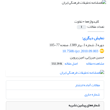
کلیدواژه‌ها =
تفاوت
تعداد مقالات:
1
نمایش دیگری:
دوره 3، شماره 1، بهار 1389، صفحه
77-105
10.7508/ijcr.2010.09.003
حسین میرزایی، امین پروین
مشاهده مقاله
اصل مقاله
532.59 K
مقالات آماده انتشار
شماره جاری
شماره‌های پیشین نشریه