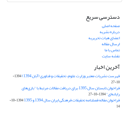
دسترسی سریع
صفحه اصلی
درباره نشریه
اعضای هیات تحریریه
ارسال مقاله
تماس با ما
نقشه سایت
آخرین اخبار
فهرست نشریات معتبر وزارت علوم، تحقیقات و فناوری (آبان 1394)
1394-
10-27
فراخوان تابستان سال 1395 برای دریافت مقالات مرتبط با "بازی‌های
رایانه‌ای"
1394-10-27
فراخوان مقاله فصلنامه تحقیقات فرهنگی ایران سال 1394 و 1395
1394-10-
14