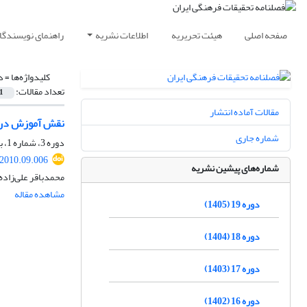
صفحه اصلی
هیئت تحریریه
اطلاعات نشریه
راهنمای نویسندگا
کلیدواژه‌ها =
د
تعداد مقالات:
1
مقالات آماده انتشار
نقش آموزش در 
شماره جاری
دوره 3، شماره 1، بهار 1389، صفحه
.2010.09.006
شماره‌های پیشین نشریه
محمدباقر علی‌زاده
مشاهده مقاله
دوره 19 (1405)
دوره 18 (1404)
دوره 17 (1403)
دوره 16 (1402)