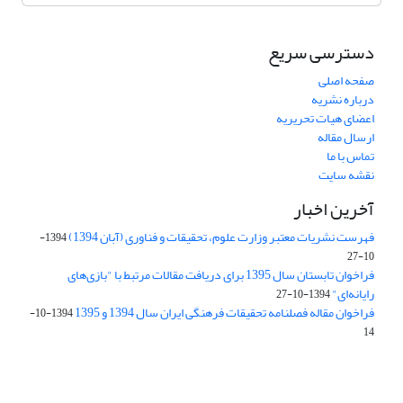
دسترسی سریع
صفحه اصلی
درباره نشریه
اعضای هیات تحریریه
ارسال مقاله
تماس با ما
نقشه سایت
آخرین اخبار
فهرست نشریات معتبر وزارت علوم، تحقیقات و فناوری (آبان 1394)
1394-
10-27
فراخوان تابستان سال 1395 برای دریافت مقالات مرتبط با "بازی‌های
رایانه‌ای"
1394-10-27
فراخوان مقاله فصلنامه تحقیقات فرهنگی ایران سال 1394 و 1395
1394-10-
14