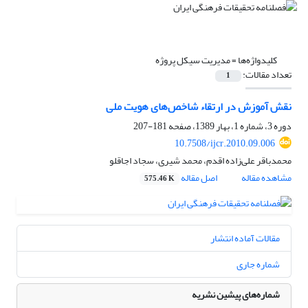
کلیدواژه‌ها =
مدیریت سیکل پروژه
تعداد مقالات:
1
نقش آموزش در ارتقاء شاخص‌های هویت ملی
دوره 3، شماره 1، بهار 1389، صفحه
181-207
10.7508/ijcr.2010.09.006
محمدباقر علی‌زاده اقدم، محمد شیری، سجاد اجاقلو
مشاهده مقاله
اصل مقاله
575.46 K
مقالات آماده انتشار
شماره جاری
شماره‌های پیشین نشریه