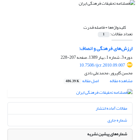
کلیدواژه‌ها =
فاصله قدرت
تعداد مقالات:
1
ارزش‌های فرهنگی و انصاف:
دوره 3، شماره 1، بهار 1389، صفحه
207-228
10.7508/ijcr.2010.09.007
محسن گلپرور، محمدعلی نادی
مشاهده مقاله
اصل مقاله
486.39 K
مقالات آماده انتشار
شماره جاری
شماره‌های پیشین نشریه