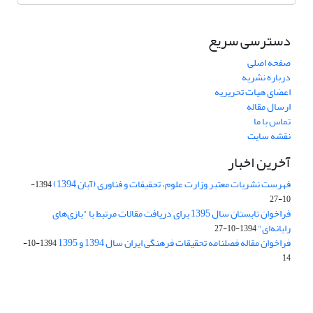
دسترسی سریع
صفحه اصلی
درباره نشریه
اعضای هیات تحریریه
ارسال مقاله
تماس با ما
نقشه سایت
آخرین اخبار
فهرست نشریات معتبر وزارت علوم، تحقیقات و فناوری (آبان 1394)
1394-
10-27
فراخوان تابستان سال 1395 برای دریافت مقالات مرتبط با "بازی‌های
رایانه‌ای"
1394-10-27
فراخوان مقاله فصلنامه تحقیقات فرهنگی ایران سال 1394 و 1395
1394-10-
14