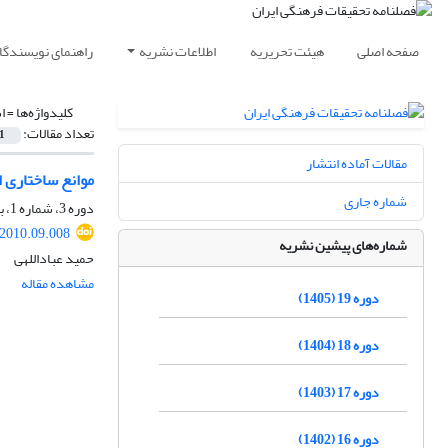
صفحه اصلی
هیئت تحریریه
اطلاعات نشریه
راهنمای نویسندگا
کلیدواژه‌ها =
ا
تعداد مقالات:
1
مقالات آماده انتشار
موانع ساختاری ا
شماره جاری
دوره 3، شماره 1، بهار 1389، صفحه
.2010.09.008
شماره‌های پیشین نشریه
حمید عباداللهی
مشاهده مقاله
دوره 19 (1405)
دوره 18 (1404)
دوره 17 (1403)
دوره 16 (1402)