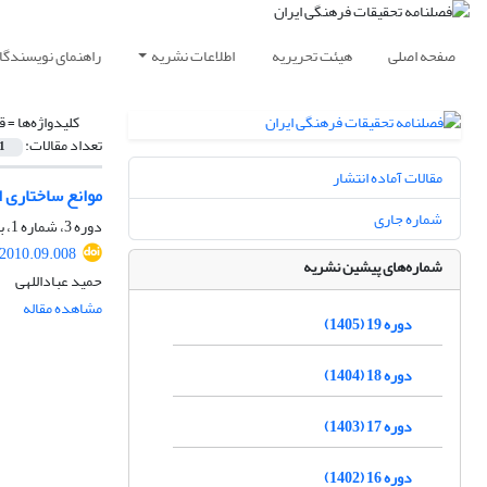
صفحه اصلی
هیئت تحریریه
اطلاعات نشریه
راهنمای نویسندگا
کلیدواژه‌ها =
ق
تعداد مقالات:
1
مقالات آماده انتشار
موانع ساختاری ا
شماره جاری
دوره 3، شماره 1، بهار 1389، صفحه
.2010.09.008
شماره‌های پیشین نشریه
حمید عباداللهی
مشاهده مقاله
دوره 19 (1405)
دوره 18 (1404)
دوره 17 (1403)
دوره 16 (1402)