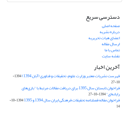
دسترسی سریع
صفحه اصلی
درباره نشریه
اعضای هیات تحریریه
ارسال مقاله
تماس با ما
نقشه سایت
آخرین اخبار
فهرست نشریات معتبر وزارت علوم، تحقیقات و فناوری (آبان 1394)
1394-
10-27
فراخوان تابستان سال 1395 برای دریافت مقالات مرتبط با "بازی‌های
رایانه‌ای"
1394-10-27
فراخوان مقاله فصلنامه تحقیقات فرهنگی ایران سال 1394 و 1395
1394-10-
14