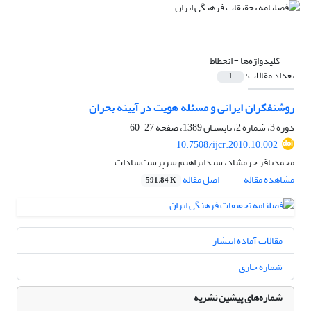
کلیدواژه‌ها =
انحطاط
تعداد مقالات:
1
روشنفکران ایرانی و مسئله هویت در آیینه بحران
دوره 3، شماره 2، تابستان 1389، صفحه
27-60
10.7508/ijcr.2010.10.002
محمدباقر خرمشاد، سیدابراهیم سرپرست‌سادات
مشاهده مقاله
اصل مقاله
591.84 K
مقالات آماده انتشار
شماره جاری
شماره‌های پیشین نشریه